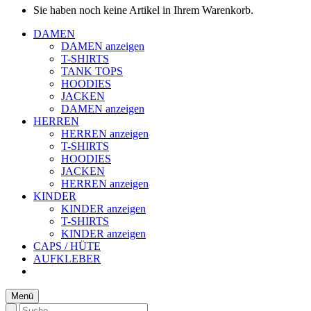
Sie haben noch keine Artikel in Ihrem Warenkorb.
DAMEN
DAMEN anzeigen
T-SHIRTS
TANK TOPS
HOODIES
JACKEN
DAMEN anzeigen
HERREN
HERREN anzeigen
T-SHIRTS
HOODIES
JACKEN
HERREN anzeigen
KINDER
KINDER anzeigen
T-SHIRTS
KINDER anzeigen
CAPS / HÜTE
AUFKLEBER
Menü