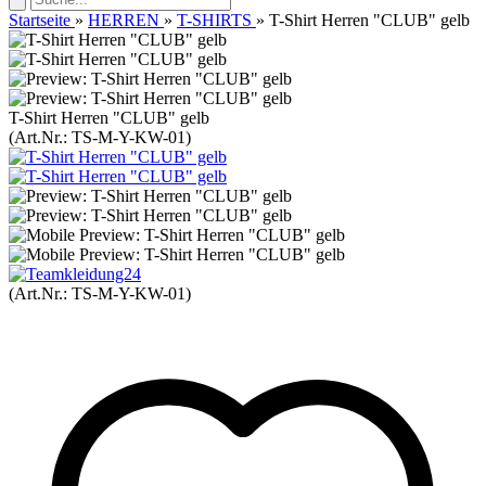
Startseite
»
HERREN
»
T-SHIRTS
»
T-Shirt Herren "CLUB" gelb
T-Shirt Herren "CLUB" gelb
(Art.Nr.:
TS-M-Y-KW-01
)
(Art.Nr.:
TS-M-Y-KW-01
)