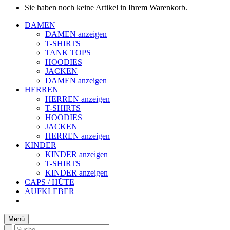
Sie haben noch keine Artikel in Ihrem Warenkorb.
DAMEN
DAMEN anzeigen
T-SHIRTS
TANK TOPS
HOODIES
JACKEN
DAMEN anzeigen
HERREN
HERREN anzeigen
T-SHIRTS
HOODIES
JACKEN
HERREN anzeigen
KINDER
KINDER anzeigen
T-SHIRTS
KINDER anzeigen
CAPS / HÜTE
AUFKLEBER
Menü