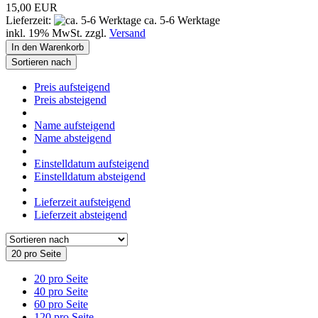
15,00 EUR
Lieferzeit:
ca. 5-6 Werktage
inkl. 19% MwSt. zzgl.
Versand
In den Warenkorb
Sortieren nach
Preis aufsteigend
Preis absteigend
Name aufsteigend
Name absteigend
Einstelldatum aufsteigend
Einstelldatum absteigend
Lieferzeit aufsteigend
Lieferzeit absteigend
20 pro Seite
20 pro Seite
40 pro Seite
60 pro Seite
120 pro Seite